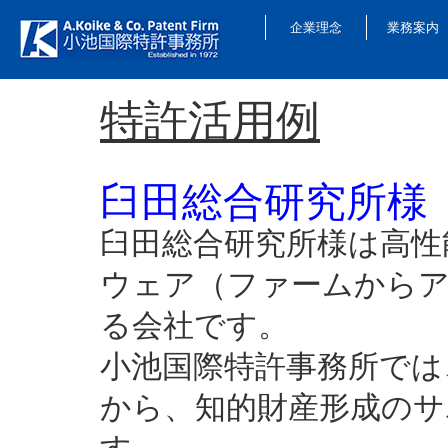
企業理念
業務案内
特許活用例
臼田総合研究所様
臼田総合研究所様は高性
ウェア（ファームから
る会社です。
小池国際特許事務所では
から、知的財産形成のサ