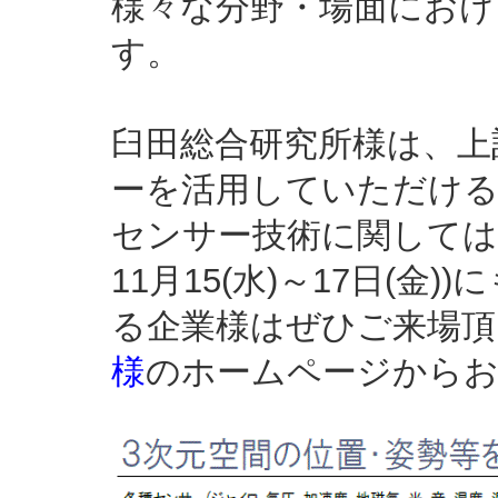
様々な分野・場面におけ
す。
臼田総合研究所様は、上
ーを活用していただける
センサー技術に関しては
11月15(水)～17日(
る企業様はぜひご来場頂
様
のホームページから