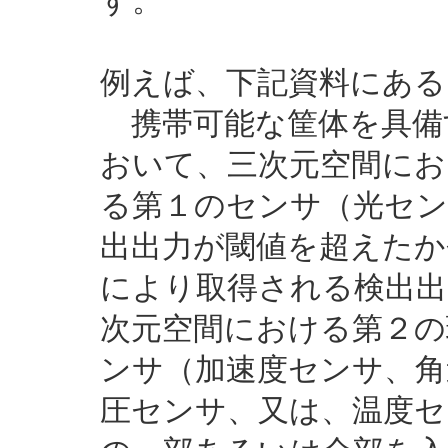
す。
例えば、下記資料にある
携帯可能な筐体を具備
おいて、三次元空間にお
る第１のセンサ（光セン
出出力が閾値を超えたか
により取得される検出出
次元空間における第２の
ンサ（加速度センサ、角
圧センサ、又は、温度セ