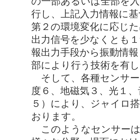
の一部あるいは全部を入
行し、上記入力情報に基
第２の環境変化に応じた
出力信号を少なくとも１
報出力手段から振動情報
部により行う技術を有し
そして、各種センサー
度６、地磁気３、光１、音
５）により、ジャイロ搭
おります。
このようなセンサーは